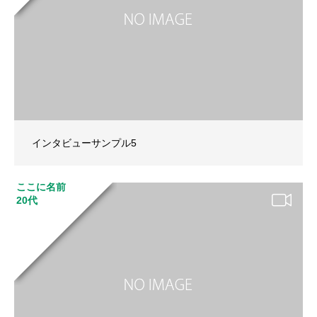
インタビューサンプル5
ここに名前
20代