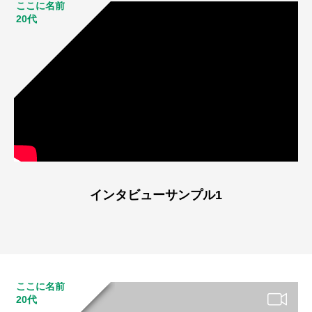
ここに名前
20代
インタビューサンプル1
ここに名前
20代