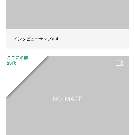
インタビューサンプル4
ここに名前
20代