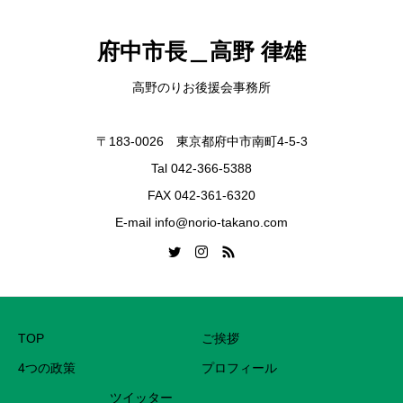
府中市長＿高野 律雄
高野のりお後援会事務所
〒183-0026 東京都府中市南町4-5-3
Tal 042-366-5388
FAX 042-361-6320
E-mail info@norio-takano.com
TOP
ご挨拶
4つの政策
プロフィール
ツイッター